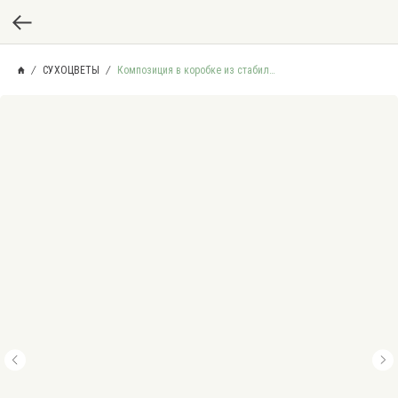
СУХОЦВЕТЫ
Композиция в коробке из стабилизированных цветов и сухоцветов "Магия" №2