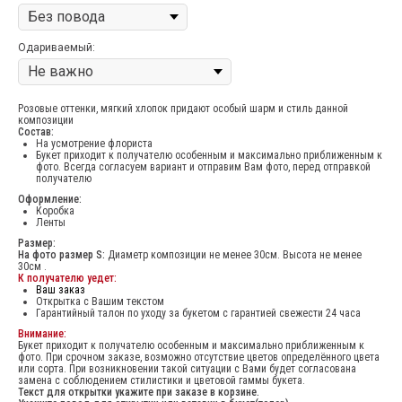
Одариваемый:
Розовые оттенки, мягкий хлопок придают особый шарм и стиль данной
композиции
Состав:
На усмотрение флориста
Букет приходит к получателю особенным и максимально приближенным к
фото. Всегда согласуем вариант и отправим Вам фото, перед отправкой
получателю
Оформление:
Коробка
Ленты
Размер:
На фото размер S:
Диаметр композиции не менее 30см. Высота не менее
30см .
К получателю уедет:
Ваш заказ
Открытка с Вашим текстом
Гарантийный талон по уходу за букетом с гарантией свежести 24 часа
Внимание:
Букет приходит к получателю особенным и максимально приближенным к
фото. При срочном заказе, возможно отсутствие цветов определённого цвета
или сорта. При возникновении такой ситуации с Вами будет согласована
замена с соблюдением стилистики и цветовой гаммы букета.
Текст для открытки укажите при заказе в корзине.