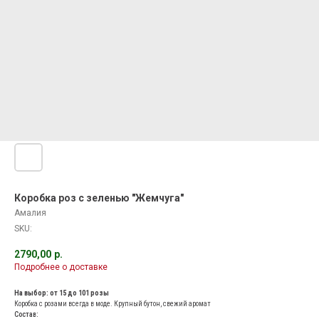
Коробка роз с зеленью "Жемчуга"
Амалия
SKU:
2790,00
р.
Подробнее о доставке
На выбор: от 15 до 101 розы
Коробка с розами всегда в моде. Крупный бутон, свежий аромат
Состав: