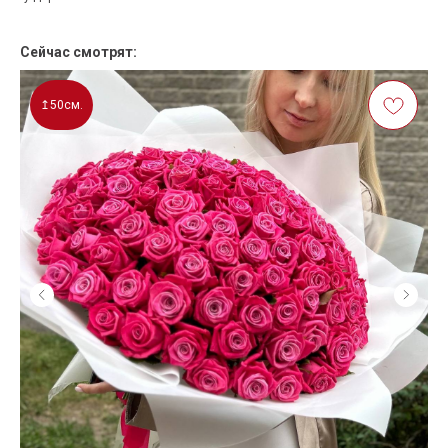
Сейчас смотрят:
↥50см.