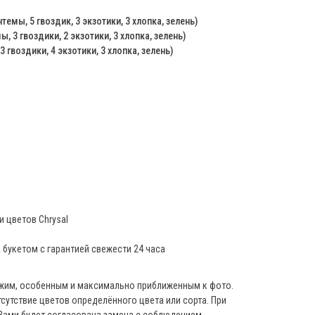
темы, 5 гвоздик, 3 экзотики, 3 хлопка, зелень)
, 3 гвоздики, 2 экзотики, 3 хлопка, зелень)
 гвоздики, 4 экзотики, 3 хлопка, зелень)
 цветов Chrysal
а букетом с гарантией свежести 24 часа
ежим, особенным и максимально приближенным к фото.
сутствие цветов определённого цвета или сорта. При