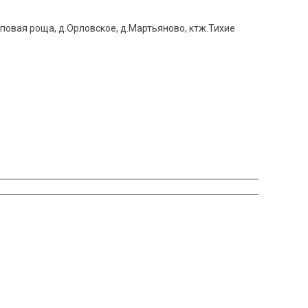
Липовая роща, д.Орловское, д.Мартьяново, ктж.Тихие