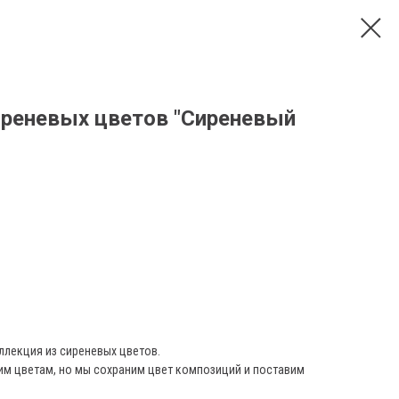
иреневых цветов "Сиреневый
ллекция из сиреневых цветов.
м цветам, но мы сохраним цвет композиций и поставим