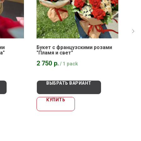
ми
Букет с французскими розами
Бук
а"
"Пламя и свет"
"Ро
2 750
р.
4 8
/
1 pack
ВЫБРАТЬ ВАРИАНТ
КУПИТЬ