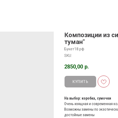
Композиции из с
туман"
Букет18.рф
SKU:
2850,00
р.
КУПИТЬ
На выбор: коробка, сумочки
Очень изящная и современная ко
Возможны замены по экзотически
достойные замены