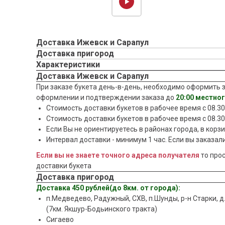
Доставка Ижевск и Сарапул
Доставка пригород
Характеристики
Доставка Ижевск и Сарапул
При заказе букета день-в-день, необходимо оформить з
оформлении и подтверждении заказа до
20:00 местно
Стоимость доставки букетов в рабочее время c 08.30 
Стоимость доставки букетов в рабочее время c 08.30
Если Вы не ориентируетесь в районах города, в корз
Интервал доставки - минимум 1 час. Если вы заказали
Если вы не знаете точного адреса получателя
то про
доставки букета
Доставка пригород
Доставка 450 рублей(до 8км. от города):
п.Медведево, Радужный, СХВ, п.Шунды, р-н Старки, д
(7км. Якшур-Бодьинского тракта)
Сигаево