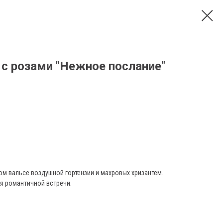
 с розами "Нежное послание"
м вальсе воздушной гортензии и махровых хризантем.
я романтичной встречи.