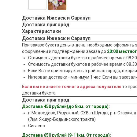
Доставка Ижевск и Сарапул
Доставка пригород
Характеристики
Доставка Ижевск и Сарапул
При заказе букета день-в-день, необходимо оформить з
оформлении и подтверждении заказа до
20:00 местно
Стоимость доставки букетов в рабочее время c 08.30 
Стоимость доставки букетов в рабочее время c 08.30
Если Вы не ориентируетесь в районах города, в корз
Интервал доставки - минимум 1 час. Если вы заказали
Если вы не знаете точного адреса получателя
то про
доставки букета
Доставка пригород
Доставка 450 рублей(до 8км. от города):
п.Медведево, Радужный, СХВ, п.Шунды, р-н Старки, д
(7км. Якшур-Бодьинского тракта)
Сигаево
Доставка 650 рублей (9-11км. От города):