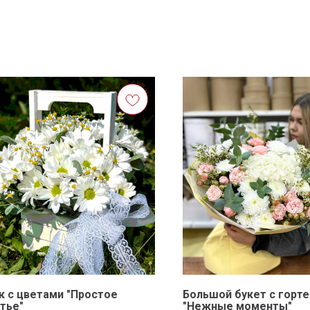
 с цветами "Простое
Большой букет с горт
тье"
"Нежные моменты"