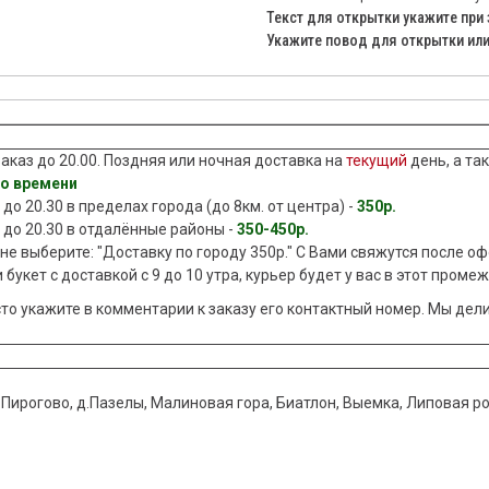
Текст для открытки укажите при 
Укажите повод для открытки или 
аказ до 20.00. Поздняя или ночная доставка на
текущий
день, а т
го времени
до 20.30 в пределах города (до 8км. от центра) -
350р.
 до 20.30 в отдалённые районы -
350-450р.
ине выберите: "Доставку по городу 350р." С Вами свяжутся после 
 букет с доставкой с 9 до 10 утра, курьер будет у вас в этот проме
сто укажите в комментарии к заказу его контактный номер. Мы дел
.Пирогово, д.Пазелы, Малиновая гора, Биатлон, Выемка, Липовая р