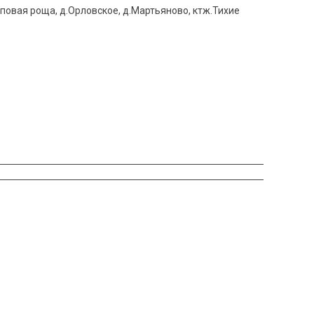
Липовая роща, д.Орловское, д.Мартьяново, ктж.Тихие