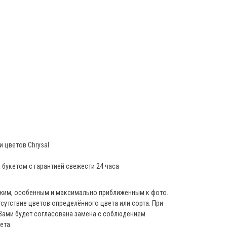
 цветов Chrysal
а букетом с гарантией свежести 24 часа
ежим, особенным и максимально приближенным к фото.
сутствие цветов определённого цвета или сорта. При
 Вами будет согласована замена с соблюдением
ета.