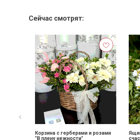
Сейчас смотрят:
расотка"
Корзина с герберами и розами
Ящик
"В плену нежности"
счас