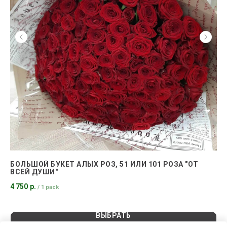
БОЛЬШОЙ БУКЕТ АЛЫХ РОЗ, 51 ИЛИ 101 РОЗА "ОТ
КО
ВСЕЙ ДУШИ"
3 
4 750
р.
/
1 pack
ВЫБРАТЬ