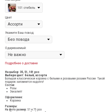
101 стебель
Цвет
Укажите Ваш повод:
Одариваемый:
Подробнее о доставке
На выбор: 35, 51, 101 роз
Выбери цвет: белый, ассорти
Большая классическая корзина с белыми и розовыми розами России Такой
подарок запомнится надолго!
Состав:
Розы
Эвкалипт
Оформление:
Корзина
Размеры:
На фото размер:
51 и 75 роз