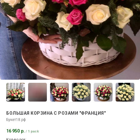
БОЛЬШАЯ КОРЗИНА С РОЗАМИ "ФРАНЦИЯ"
Букет18.рф
16 950
р.
/
1 pack
Кол-во роз: