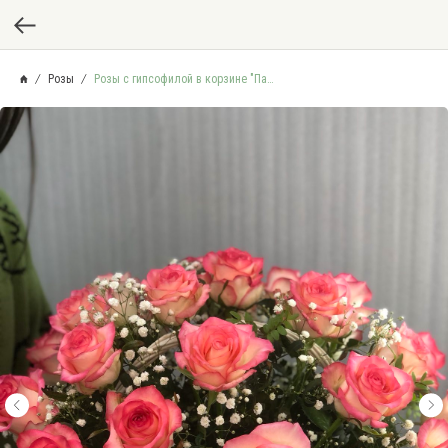
Розы
Розы с гипсофилой в корзине "Парижские тайны"