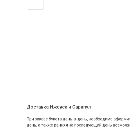
Доставка Ижевск и Сарапул
При заказе букета день-в-день, необходимо оформит
день, а также ранняя на последующий день возмож