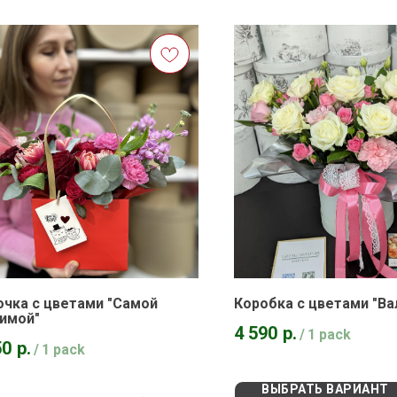
чка с цветами "Самой
Коробка с цветами "Ва
имой"
4 590
р.
/
1 pack
50
р.
/
1 pack
ВЫБРАТЬ ВАРИАНТ