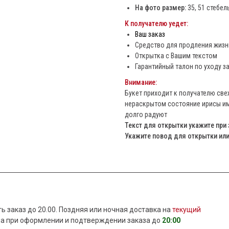
На фото размер:
35, 51 стебел
К получателю уедет:
Ваш заказ
Средство для продления жизни
Открытка с Вашим текстом
Гарантийный талон по уходу з
Внимание:
Букет приходит к получателю св
нераскрытом состояние ирисы им
долго радуют
Текст для открытки укажите при 
Укажите повод для открытки или 
ь заказ до 20.00. Поздняя или ночная доставка на
текущий
на при оформлении и подтверждении заказа до
20:00