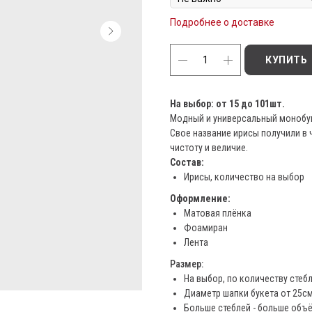
Подробнее о доставке
КУПИТЬ
На выбор: от 15 до 101шт.
Модный и универсальный монобук
Свое название ирисы получили в 
чистоту и величие.
Состав:
Ирисы, количество на выбор
Оформление:
Матовая плёнка
Фоамиран
Лента
Размер:
На выбор, по количеству стеб
Диаметр шапки букета от 25см
Больше стеблей - больше объ