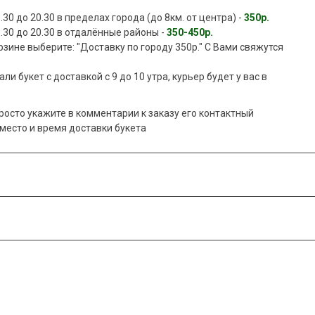
30 до 20.30 в пределах города (до 8км. от центра) -
350р.
.30 до 20.30 в отдалённые районы -
350-450р.
рзине выберите: "Доставку по городу 350р." С Вами свяжутся
ли букет с доставкой с 9 до 10 утра, курьер будет у вас в
просто укажите в комментарии к заказу его контактный
место и время доставки букета