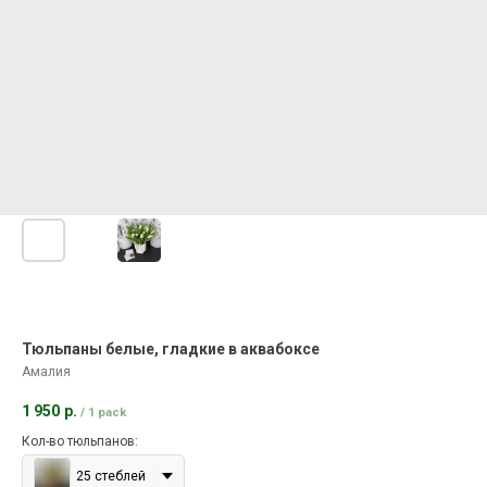
Тюльпаны белые, гладкие в аквабоксе
Амалия
1 950
р.
/
1 pack
Кол-во тюльпанов:
25 стеблей