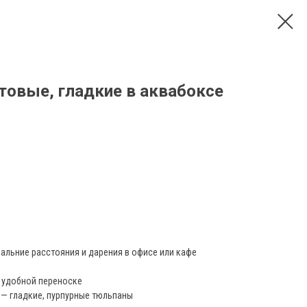
овые, гладкие в аквабоксе
альние расстояния и дарения в офисе или кафе
и удобной переноске
— гладкие, пурпурные тюльпаны