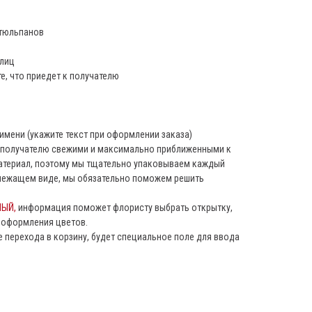
 тюльпанов
плиц
е, что приедет к получателю
 имени (укажите текст при оформлении заказа)
к получателю свежими и максимально приближенными к
материал, поэтому мы тщательно упаковываем каждый
адлежащем виде, мы обязательно поможем решить
МЫЙ,
информация поможет флористу выбрать открытку,
т оформления цветов.
е перехода в корзину, будет специальное поле для ввода