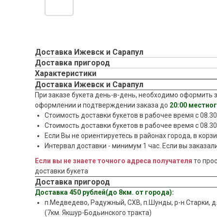
Доставка Ижевск и Сарапул
Доставка пригород
Характеристики
Доставка Ижевск и Сарапул
При заказе букета день-в-день, необходимо оформить з
оформлении и подтверждении заказа до
20:00 местно
Стоимость доставки букетов в рабочее время c 08.30 
Стоимость доставки букетов в рабочее время c 08.30
Если Вы не ориентируетесь в районах города, в корз
Интервал доставки - минимум 1 час. Если вы заказали
Если вы не знаете точного адреса получателя
то про
доставки букета
Доставка пригород
Доставка 450 рублей(до 8км. от города):
п.Медведево, Радужный, СХВ, п.Шунды, р-н Старки, д
(7км. Якшур-Бодьинского тракта)