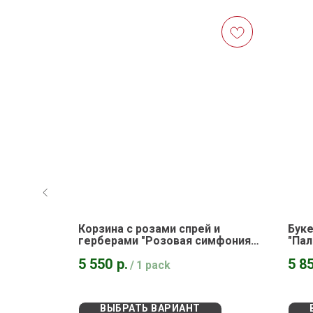
Корзина с розами спрей и
Буке
герберами "Розовая симфония
"Пал
любви"
5 550
р.
5 8
/
1 pack
ВЫБРАТЬ ВАРИАНТ