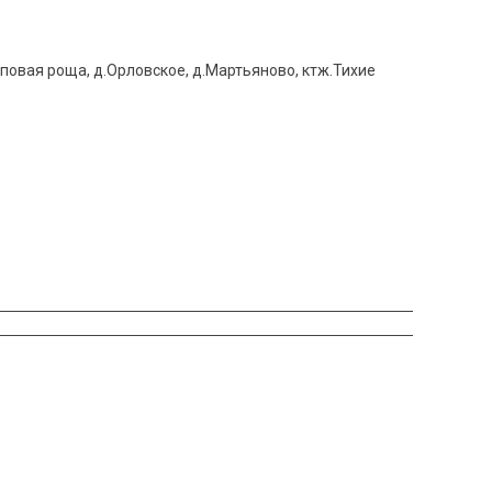
Липовая роща, д.Орловское, д.Мартьяново, ктж.Тихие