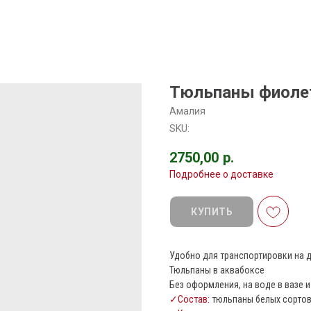
Тюльпаны фиолет
Амалия
SKU:
2750,00
р.
Подробнее о доставке
КУПИТЬ
Удобно для транспортировки на д
Тюльпаны в аквабоксе
Без оформления, на воде в вазе 
✓Состав:
тюльпаны белых сортов